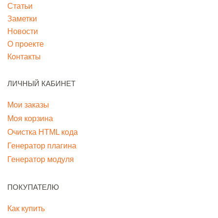
Статьи
Заметки
Новости
О проекте
Контакты
ЛИЧНЫЙ КАБИНЕТ
Мои заказы
Моя корзина
Очистка HTML кода
Генератор плагина
Генератор модуля
ПОКУПАТЕЛЮ
Как купить