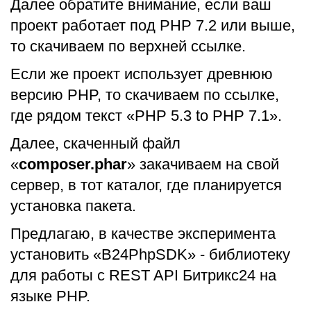
Далее обратите внимание, если ваш
проект работает под PHP 7.2 или выше,
то скачиваем по верхней ссылке.
Если же проект использует древнюю
версию PHP, то скачиваем по ссылке,
где рядом текст «PHP 5.3 to PHP 7.1».
Далее, скаченный файл
«
composer.phar
» закачиваем на свой
сервер, в тот каталог, где планируется
установка пакета.
Предлагаю, в качестве эксперимента
установить «B24PhpSDK» - библиотеку
для работы с REST API Битрикс24 на
языке PHP.