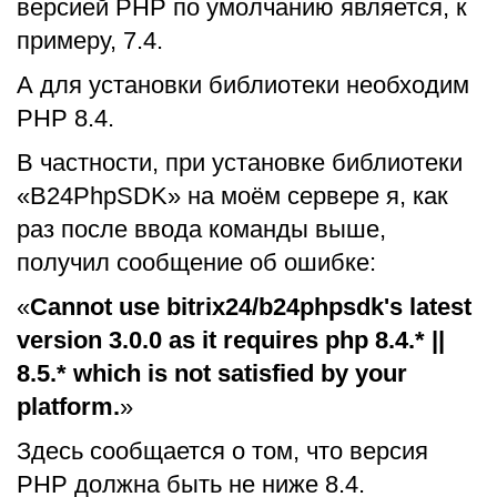
версией PHP по умолчанию является, к
примеру, 7.4.
А для установки библиотеки необходим
PHP 8.4.
В частности, при установке библиотеки
«B24PhpSDK» на моём сервере я, как
раз после ввода команды выше,
получил сообщение об ошибке:
«
Cannot use bitrix24/b24phpsdk's latest
version 3.0.0 as it requires php 8.4.* ||
8.5.* which is not satisfied by your
platform.
»
Здесь сообщается о том, что версия
PHP должна быть не ниже 8.4.