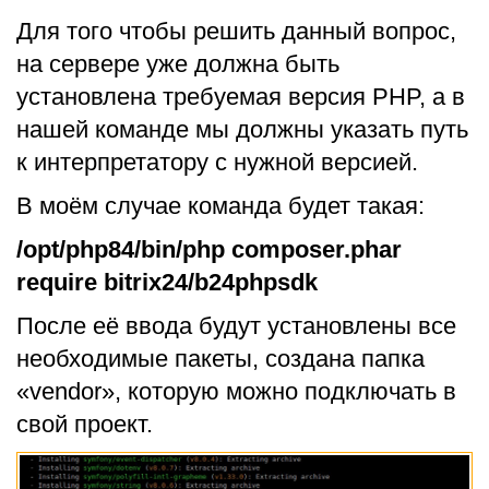
Для того чтобы решить данный вопрос,
на сервере уже должна быть
установлена требуемая версия PHP, а в
нашей команде мы должны указать путь
к интерпретатору с нужной версией.
В моём случае команда будет такая:
/opt/php84/bin/php composer.phar
require bitrix24/b24phpsdk
После её ввода будут установлены все
необходимые пакеты, создана папка
«vendor», которую можно подключать в
свой проект.