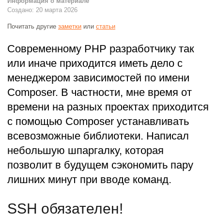
Информация о материале
Создано: 20 марта 2026
Почитать другие
заметки
или
статьи
Современному PHP разработчику так
или иначе приходится иметь дело с
менеджером зависимостей по имени
Composer. В частности, мне время от
времени на разных проектах приходится
с помощью Composer устанавливать
всевозможные библиотеки. Написал
небольшую шпаргалку, которая
позволит в будущем сэкономить пару
лишних минут при вводе команд.
SSH обязателен!