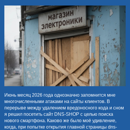
Июнь месяц 2026 года однозначно запомнится мне
многочисленными атаками на сайты клиентов. В
перерыве между удалением вредоносного кода и сном
я решил посетить сайт DNS-SHOP с целью поиска
нового смартфона. Каково же было моё удивление,
когда, при попытке открытия главной страницы dns-