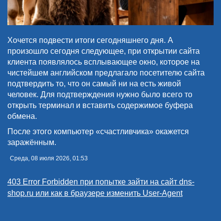
Хочется подвести итоги сегодняшнего дня. А
произошло сегодня следующее, при открытии сайта
клиента появлялось всплывающее окно, которое на
чистейшем английском предлагало посетителю сайта
подтвердить то, что он самый ни на есть живой
человек. Для подтверждения нужно было всего то
открыть терминал и вставить содержимое буфера
обмена.
После этого компьютер «счастливчика» окажется
заражённым.
Среда, 08 июля 2026, 01:53
403 Error Forbidden при попытке зайти на сайт dns-
shop.ru или как в браузере изменить User-Agent