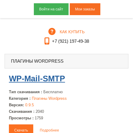
Мои заказы
КАК КУПИТЬ
+7 (921) 197-49-38
ПЛАГИНЫ WORDPRESS
WP-Mail-SMTP
Тип скачивания :
Бесплатно
Категория :
Плагины Wordpress
Версия:
0.9.5
Скачивания :
2040
Просмотры :
1759
Скачать
Подробнее