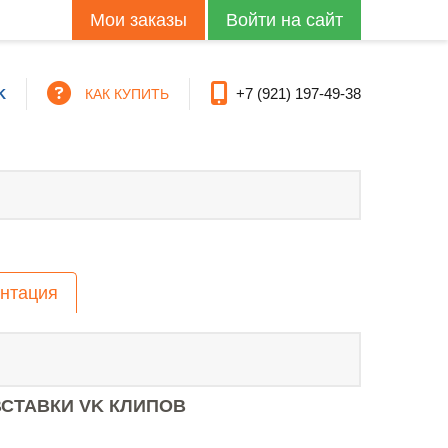
Мои заказы
+7 (921) 197-49-38
K
КАК КУПИТЬ
нтация
СТАВКИ VK КЛИПОВ