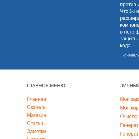
против 
Чтобы и
расшири
компоне
в него 
защиты 
кода.
Понедельн
ГЛАВНОЕ МЕНЮ
ЛИЧНЫЙ
Главная
Мои зак
Скачать
Моя кор
Магазин
Очистка
Статьи
Генерат
Заметки
Генерат