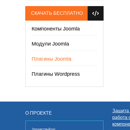
СКАЧАТЬ БЕСПЛАТНО
Компоненты Joomla
Модули Joomla
Плагины Joomla
Плагины Wordpress
Защита 
О ПРОЕКТЕ
работа 
компон
Здравствуйте!