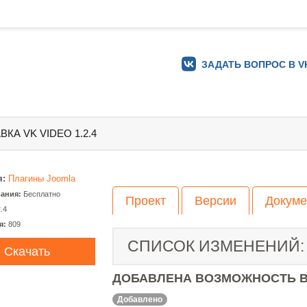
ЗАДАТЬ ВОПРОС В V
ВКА VK VIDEO 1.2.4
я:
Плагины Joomla
вания:
Бесплатно
Проект
Версии
Докуме
2.4
я:
809
СПИСОК ИЗМЕНЕНИЙ:
Скачать
ДОБАВЛЕНА ВОЗМОЖНОСТЬ В
Добавлено