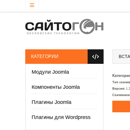
КАТЕГОРИИ
ВСТА
Модули Joomla
Категори
Тип скачи
Компоненты Joomla
Версия:
1.
Скачивани
Плагины Joomla
Плагины для Wordpress