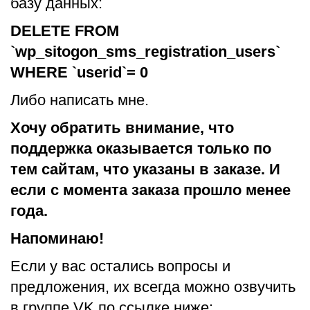
базу данных:
DELETE FROM
`wp_sitogon_sms_registration_users`
WHERE `userid`= 0
Либо написать мне.
Хочу обратить внимание, что
поддержка оказывается только по
тем сайтам, что указаны в заказе. И
если с момента заказа прошло менее
года.
Напоминаю!
Если у вас остались вопросы и
предложения, их всегда можно озвучить
в группе VK по ссылке ниже: