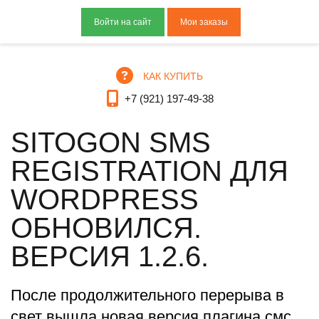
Мои заказы
КАК КУПИТЬ
+7 (921) 197-49-38
SITOGON SMS
REGISTRATION ДЛЯ
WORDPRESS
ОБНОВИЛСЯ.
ВЕРСИЯ 1.2.6.
После продолжительного перерыва в
свет вышла новая версия плагина смс