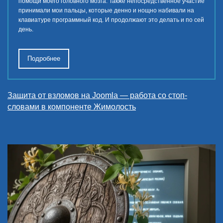
помощи моего головного мозга. Также непосредственное участие
принимали мои пальцы, которые денно и нощно набивали на
клавиатуре программный код. И продолжают это делать и по сей
день.
Подробнее
Защита от взломов на Joomla — работа со стоп-
словами в компоненте Жимолость