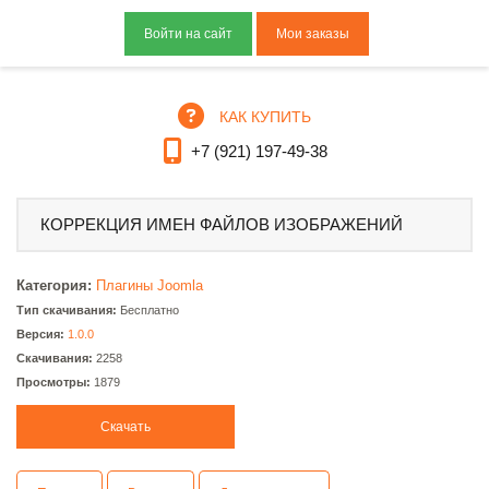
Мои заказы
КАК КУПИТЬ
+7 (921) 197-49-38
КОРРЕКЦИЯ ИМЕН ФАЙЛОВ ИЗОБРАЖЕНИЙ
Категория:
Плагины Joomla
Тип скачивания:
Бесплатно
Версия:
1.0.0
Скачивания:
2258
Просмотры:
1879
Скачать