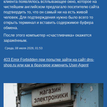
клиента появлялось всплывающее окно, которое на
чистейшем английском предлагало посетителю сайта
подтвердить то, что он самый ни на есть живой
человек. Для подтверждения нужно было всего то
открыть терминал и вставить содержимое буфера
обмена.
После этого компьютер «счастливчика» окажется
заражённым.
Среда, 08 июля 2026, 01:53
403 Error Forbidden при попытке зайти на сайт dns-
shop.ru или как в браузере изменить User-Agent