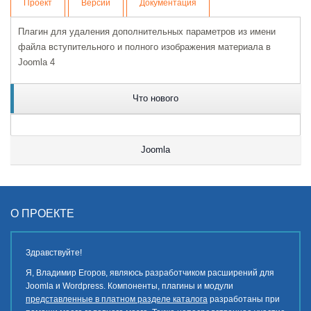
Проект
Версии
Документация
Плагин для удаления дополнительных параметров из имени
файла вступительного и полного изображения материала в
Joomla 4
Что нового
Joomla
О ПРОЕКТЕ
Здравствуйте!
Я, Владимир Егоров, являюсь разработчиком расширений для
Joomla и Wordpress. Компоненты, плагины и модули
представленные в платном разделе каталога
разработаны при